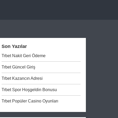
Son Yazılar
Trbet Nakit Geri Ödeme
Trbet Güncel Giriş
Trbet Kazancın Adresi
Trbet Spor Hoşgeldin Bonusu
Trbet Popüler Casino Oyunları